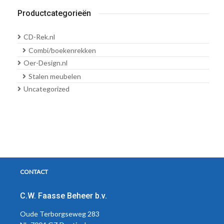
Productcategorieën
CD-Rek.nl
Combi/boekenrekken
Oer-Design.nl
Stalen meubelen
Uncategorized
CONTACT
C.W. Faasse Beheer b.v.
Oude Terborgseweg 283