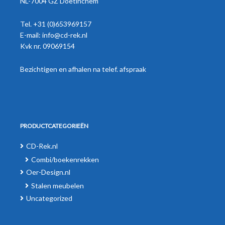
NL-7004 GZ Doetinchem
Tel. +31 (0)653969157
E-mail:
info@cd-rek.nl
Kvk nr. 09069154
Bezichtigen en afhalen na telef. afspraak
PRODUCTCATEGORIEËN
CD-Rek.nl
Combi/boekenrekken
Oer-Design.nl
Stalen meubelen
Uncategorized