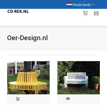
Nederlands
▼
Oer-Design.nl